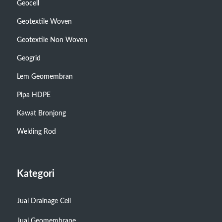
Geocell
Geotextile Woven
Geotextile Non Woven
Geogrid
Lem Geomembran
Pipa HDPE
Kawat Bronjong
Welding Rod
Kategori
Jual Drainage Cell
Jual Geomembrane