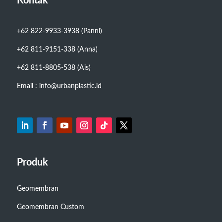
Kontak
+62 822-9933-3938 (Panni)
+62 811-9151-338 (Anna)
+62 811-8805-538 (Ais)
Email : info@urbanplastic.id
Produk
Geomembran
Geomembran Custom