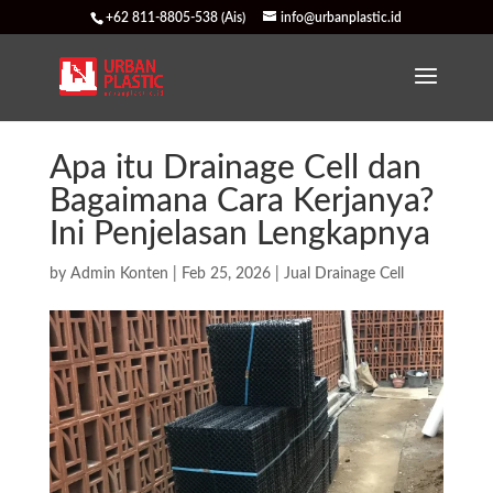
+62 811-8805-538 (Ais)
info@urbanplastic.id
Apa itu Drainage Cell dan
Bagaimana Cara Kerjanya?
Ini Penjelasan Lengkapnya
by
Admin Konten
|
Feb 25, 2026
|
Jual Drainage Cell