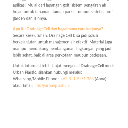
aplikasi. Mulai dari lapangan golf, sistem pengairan air
hujan untuk tanaman, taman parkir, rumput sintetis, roof
garden dan lainnya.
Apa itu Drainage Cell dan bagaimana cara kerjanya?
Secara keseluruhan, Drainage Cell bisa jadi solusi
berkelanjutan untuk manajemen air efektif. Material juga
mampu mendukung pembangunan lingkungan yang jauh
lebih sehat, baik di area perkotaan maupun pedesaan.
Untuk informasi lebih lanjut mengenai
Drainage Cell
merk
Urban Plastic, silahkan hubungi melalui:
Whatsapp/Mobile Phone :
+62 811 9151 338
(Anna)
atau: Email:
info@urbanplastic.id