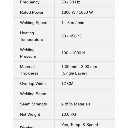
Frequency
50 / 60 Hz
Rated Power
1800 W / 1650 W
Welding Speed
1 - 5 m / min.
Heating
50 - 450 °C
Temperature
Welding
100 - 1000 N
Pressure
Material
1.00 mm - 3.00 mm
Thickness
(Single Layer)
Overlap Width
12 CM
Welding Seam
Seam Strength
≥ 85% Materials
Net Weight
13.0 KG
Yes, Temp. & Speed
Display