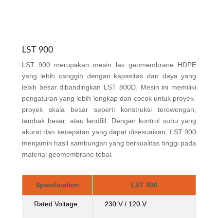
LST 900
LST 900 merupakan mesin las geomembrane HDPE
yang lebih canggih dengan kapasitas dan daya yang
lebih besar dibandingkan LST 800D. Mesin ini memiliki
pengaturan yang lebih lengkap dan cocok untuk proyek-
proyek skala besar seperti konstruksi terowongan,
tambak besar, atau landfill. Dengan kontrol suhu yang
akurat dan kecepatan yang dapat disesuaikan, LST 900
menjamin hasil sambungan yang berkualitas tinggi pada
material geomembrane tebal.
Specification
LST 900
Rated Voltage
230 V / 120 V