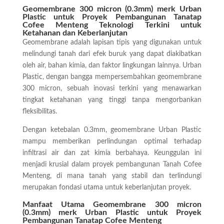
Geomembrane 300 micron (0.3mm) merk Urban
Plastic untuk Proyek Pembangunan Tanatap
Cofee Menteng Teknologi Terkini untuk
Ketahanan dan Keberlanjutan
Geomembrane adalah lapisan tipis yang digunakan untuk
melindungi tanah dari efek buruk yang dapat diakibatkan
oleh air, bahan kimia, dan faktor lingkungan lainnya. Urban
Plastic, dengan bangga mempersembahkan geomembrane
300 micron, sebuah inovasi terkini yang menawarkan
tingkat ketahanan yang tinggi tanpa mengorbankan
fleksibilitas.
Dengan ketebalan 0.3mm, geomembrane Urban Plastic
mampu memberikan perlindungan optimal terhadap
infiltrasi air dan zat kimia berbahaya. Keunggulan ini
menjadi krusial dalam proyek pembangunan Tanah Cofee
Menteng, di mana tanah yang stabil dan terlindungi
merupakan fondasi utama untuk keberlanjutan proyek.
Manfaat Utama Geomembrane 300 micron
(0.3mm) merk Urban Plastic untuk Proyek
Pembangunan Tanatap Cofee Menteng