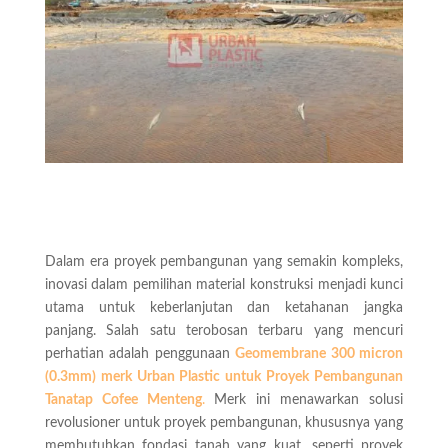
Dalam era proyek pembangunan yang semakin kompleks,
inovasi dalam pemilihan material konstruksi menjadi kunci
utama untuk keberlanjutan dan ketahanan jangka
panjang. Salah satu terobosan terbaru yang mencuri
perhatian adalah penggunaan
Geomembrane 300 micron
(0.3mm) merk Urban Plastic untuk Proyek Pembangunan
Tanatap Cofee Menteng
.
Merk ini menawarkan solusi
revolusioner untuk proyek pembangunan, khususnya yang
membutuhkan fondasi tanah yang kuat, seperti proyek