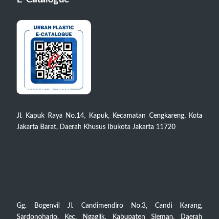
Kantor Kami
Jl. Kapuk Raya No.14, Kapuk, Kecamatan Cengkareng, Kota
Jakarta Barat, Daerah Khusus Ibukota Jakarta 11720
Gg. Bogenvil Jl. Candimendiro No.3, Candi Karang,
Sardonoharjo, Kec. Ngaglik, Kabupaten Sleman, Daerah