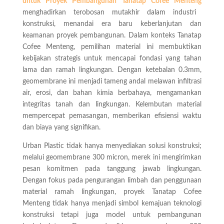
untuk Proyek Pembangunan Tanatap Cofee Menteng
menghadirkan terobosan mutakhir dalam industri
konstruksi, menandai era baru keberlanjutan dan
keamanan proyek pembangunan. Dalam konteks Tanatap
Cofee Menteng, pemilihan material ini membuktikan
kebijakan strategis untuk mencapai fondasi yang tahan
lama dan ramah lingkungan. Dengan ketebalan 0.3mm,
geomembrane ini menjadi tameng andal melawan infiltrasi
air, erosi, dan bahan kimia berbahaya, mengamankan
integritas tanah dan lingkungan. Kelembutan material
mempercepat pemasangan, memberikan efisiensi waktu
dan biaya yang signifikan.
Urban Plastic tidak hanya menyediakan solusi konstruksi;
melalui geomembrane 300 micron, merek ini mengirimkan
pesan komitmen pada tanggung jawab lingkungan.
Dengan fokus pada pengurangan limbah dan penggunaan
material ramah lingkungan, proyek Tanatap Cofee
Menteng tidak hanya menjadi simbol kemajuan teknologi
konstruksi tetapi juga model untuk pembangunan