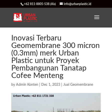
+62 811-8805-538 (Ais)
info@urbanplastic.id
Inovasi Terbaru
Geomembrane 300 micron
(0.3mm) merk Urban
Plastic untuk Proyek
Pembangunan Tanatap
Cofee Menteng
by
Admin Konten
|
Dec 1, 2023
|
Jual Geomembrane