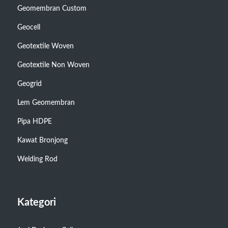
Geomembran Custom
Geocell
Geotextile Woven
Geotextile Non Woven
Geogrid
Lem Geomembran
Pipa HDPE
Kawat Bronjong
Welding Rod
Kategori