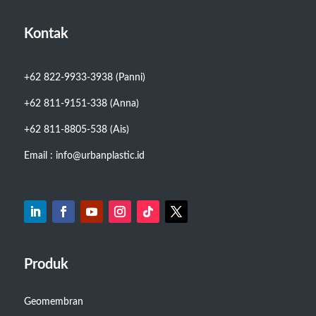
Kontak
+62 822-9933-3938 (Panni)
+62 811-9151-338 (Anna)
+62 811-8805-538 (Ais)
Email : info@urbanplastic.id
Produk
Geomembran