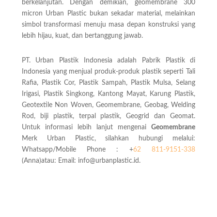
berkelanjutan. Dengan demikian, geomembrane 300
micron Urban Plastic bukan sekadar material, melainkan
simbol transformasi menuju masa depan konstruksi yang
lebih hijau, kuat, dan bertanggung jawab.
PT. Urban Plastik Indonesia adalah Pabrik Plastik di
Indonesia yang menjual produk-produk plastik seperti Tali
Rafia, Plastik Cor, Plastik Sampah, Plastik Mulsa, Selang
Irigasi, Plastik Singkong, Kantong Mayat, Karung Plastik,
Geotextile Non Woven, Geomembrane, Geobag, Welding
Rod, biji plastik, terpal plastik, Geogrid dan Geomat.
Untuk informasi lebih lanjut mengenai
Geomembrane
Merk Urban Plastic, silahkan hubungi melalui:
Whatsapp/Mobile Phone : +
62 811-9151-338
(Anna)atau: Email: info@urbanplastic.id.