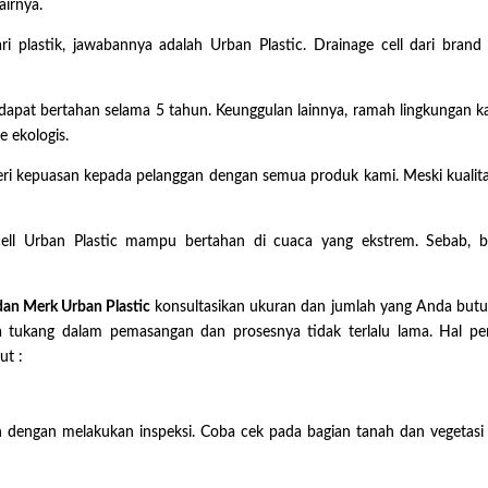
airnya.
i plastik, jawabannya adalah Urban Plastic. Drainage cell dari brand
ni dapat bertahan selama 5 tahun. Keunggulan lainnya, ramah lingkungan k
e ekologis.
i kepuasan kepada pelanggan dengan semua produk kami. Meski kualit
ell Urban Plastic mampu bertahan di cuaca yang ekstrem. Sebab, 
edan Merk Urban Plastic
konsultasikan ukuran dan jumlah yang Anda but
tukang dalam pemasangan dan prosesnya tidak terlalu lama. Hal pe
ut :
 dengan melakukan inspeksi. Coba cek pada bagian tanah dan vegetasi