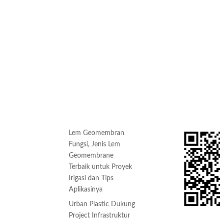
Blog
Katalog
Lem Geomembran
Fungsi, Jenis Lem
 Custom
Geomembrane
Terbaik untuk Proyek
Irigasi dan Tips
oven
Aplikasinya
Urban Plastic Dukung
on Woven
Project Infrastruktur