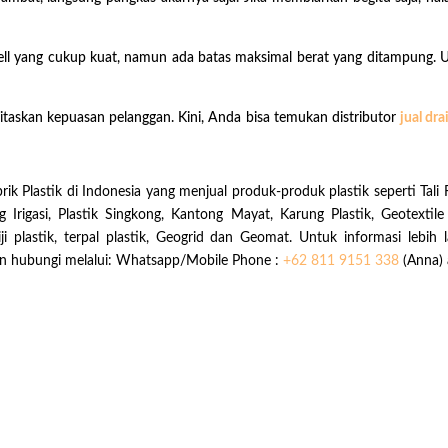
ell yang cukup kuat, namun ada batas maksimal berat yang ditampung. 
skan kepuasan pelanggan. Kini, Anda bisa temukan distributor
jual dra
ik Plastik di Indonesia yang menjual produk-produk plastik seperti Tali R
ng Irigasi, Plastik Singkong, Kantong Mayat, Karung Plastik, Geotextil
lastik, terpal plastik, Geogrid dan Geomat. Untuk informasi lebih l
kan hubungi melalui: Whatsapp/Mobile Phone :
+62 811 9151 338
(Anna) 