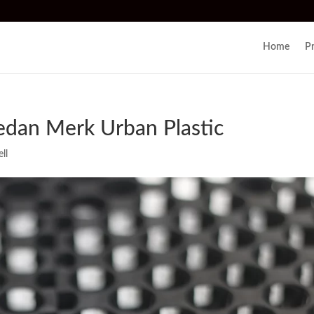
Home
P
Medan Merk Urban Plastic
ll