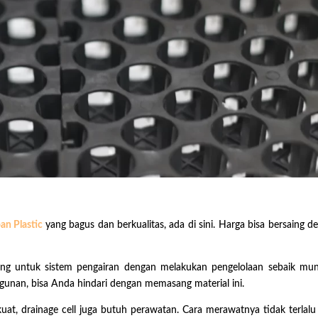
ban Plastic
yang bagus dan berkualitas, ada di sini. Harga bisa bersaing d
ting untuk sistem pengairan dengan melakukan pengelolaan sebaik mun
unan, bisa Anda hindari dengan memasang material ini.
t, drainage cell juga butuh perawatan. Cara merawatnya tidak terlalu s