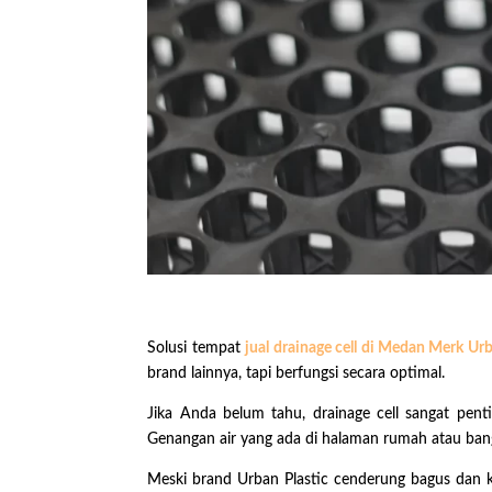
Solusi tempat
jual drainage cell di Medan Merk Ur
brand lainnya, tapi berfungsi secara optimal.
Jika Anda belum tahu, drainage cell sangat pen
Genangan air yang ada di halaman rumah atau bang
Meski brand Urban Plastic cenderung bagus dan kua