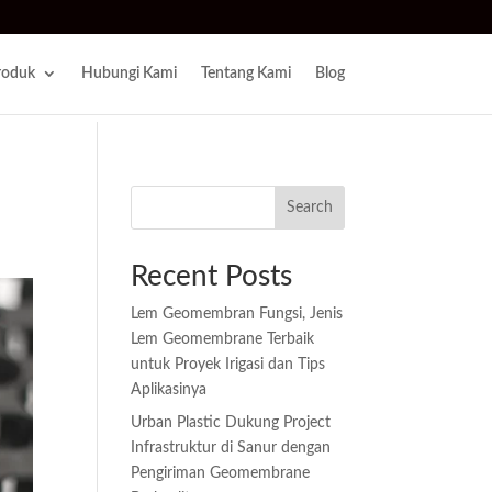
roduk
Hubungi Kami
Tentang Kami
Blog
Search
Recent Posts
Lem Geomembran Fungsi, Jenis
Lem Geomembrane Terbaik
untuk Proyek Irigasi dan Tips
Aplikasinya
Urban Plastic Dukung Project
Infrastruktur di Sanur dengan
Pengiriman Geomembrane