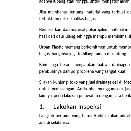
adanya lubang atau rongga, untuk mengatur aliran 
Jika membahas tentang material yang terbuat dar
terbukti memiliki kualitas bagus.
Berdasarkan dari material polipropilen, material i
hasil dari daur ulang sehingga mampu meminimalisi
Urban Plastic memang berkomitmen untuk member
bagus, harganya juga terbilang ramah di kantong.
Kami juga berani mengatakan bahwa drainage c
pembuatnya dari polipropilena yang sangat kuat.
Silakan kunjungi toko yang
jual drainage cell di M
untuk pemasangan. Anda bisa menggunakan jasa 
lainnya, perlu lakukan perawatan dengan cara berik
1. Lakukan Inspeksi
Langkah pertama yang harus Anda lakukan adalah
ada di sekitarnya.