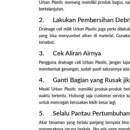
Urban Plastic memang memiliki produk bagus, na
berkelanjutan.
2. Lakukan Pembersihan Debr
Drainage cell milik Urban Plastic juga perlu dilak
yang bisa menyumbat aliran di material. Gunak
tersebut.
3. Cek Aliran Airnya
Pengguna drainage cell Urban Plastic, jangan lu
membentuk genangan, sudah pasti salurannya ada 
4. Ganti Bagian yang Rusak ji
Meski Urban Plastic memiliki produk-produk be
waktu tertentu. Hubungi saja customer service k
untuk mencegah kerusakan lebih besar lagi.
5. Selalu Pantau Pertumbuhan
Akar tanaman yang terlalu panjang ternyata bisa
mengeceknya secara berkala. Jika ada yang mengh