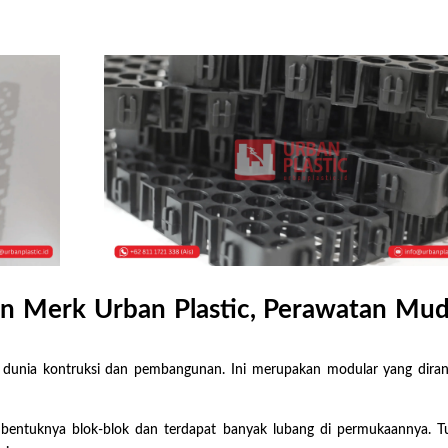
dan Merk Urban Plastic, Perawatan Mu
m dunia kontruksi dan pembangunan. Ini merupakan modular yang dira
 bentuknya blok-blok dan terdapat banyak lubang di permukaannya. T