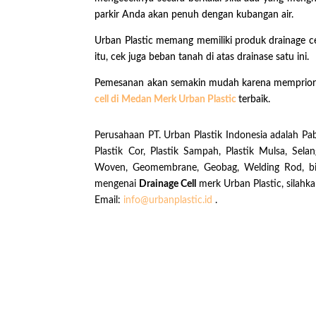
parkir Anda akan penuh dengan kubangan air.
Urban Plastic memang memiliki produk drainage c
itu, cek juga beban tanah di atas drainase satu ini.
Pemesanan akan semakin mudah karena mempriorita
cell di Medan Merk Urban Plastic
terbaik.
Perusahaan PT. Urban Plastik Indonesia adalah Pabr
Plastik Cor, Plastik Sampah, Plastik Mulsa, Sela
Woven, Geomembrane, Geobag, Welding Rod, biji p
mengenai
Drainage Cell
merk Urban Plastic, silah
Email:
info@urbanplastic.id
.