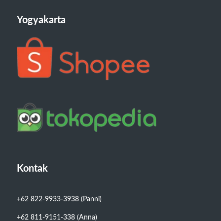
Yogyakarta
Kontak
+62 822-9933-3938 (Panni)
+62 811-9151-338 (Anna)