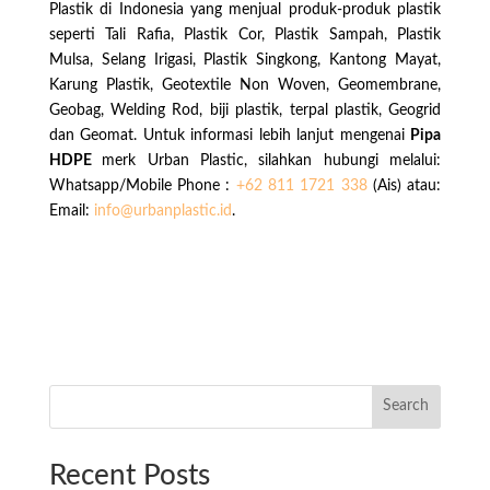
Plastik di Indonesia yang menjual produk-produk plastik
seperti Tali Rafia, Plastik Cor, Plastik Sampah, Plastik
Mulsa, Selang Irigasi, Plastik Singkong, Kantong Mayat,
Karung Plastik, Geotextile Non Woven, Geomembrane,
Geobag, Welding Rod, biji plastik, terpal plastik, Geogrid
dan Geomat. Untuk informasi lebih lanjut mengenai
Pipa
HDPE
merk Urban Plastic, silahkan hubungi melalui:
Whatsapp/Mobile Phone :
+62 811 1721 338
(Ais)
atau:
Email:
info@urbanplastic.id
.
Search
Recent Posts