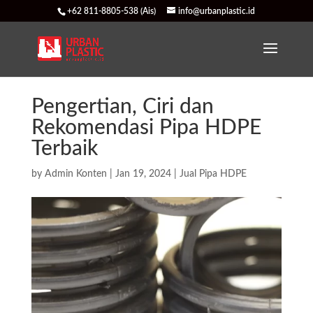
+62 811-8805-538 (Ais)
info@urbanplastic.id
Pengertian, Ciri dan
Rekomendasi Pipa HDPE
Terbaik
by
Admin Konten
|
Jan 19, 2024
|
Jual Pipa HDPE