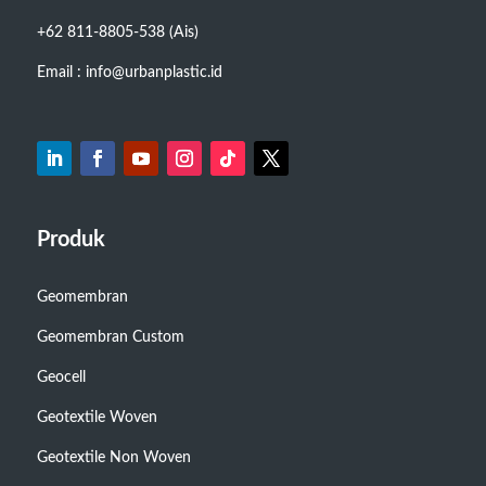
+62 811-8805-538 (Ais)
Email : info@urbanplastic.id
Produk
Geomembran
Geomembran Custom
Geocell
Geotextile Woven
Geotextile Non Woven