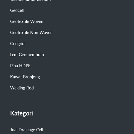
Geocell
Geotextile Woven
Geotextile Non Woven
Geogrid
Lem Geomembran
Pipa HDPE
Kawat Bronjong
Welding Rod
Kategori
Jual Drainage Cell