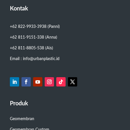
Kontak
+62 822-9933-3938 (Panni)
+62 811-9151-338 (Anna)
+62 811-8805-538 (Ais)
Email : info@urbanplastic.id
Produk
Geomembran
Geomembran Custom