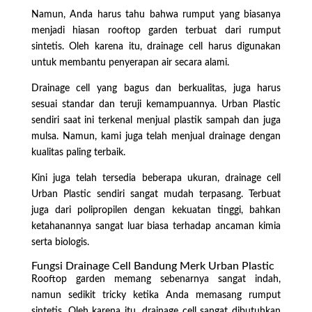
Namun, Anda harus tahu bahwa rumput yang biasanya
menjadi hiasan rooftop garden terbuat dari rumput
sintetis. Oleh karena itu, drainage cell harus digunakan
untuk membantu penyerapan air secara alami.
Drainage cell yang bagus dan berkualitas, juga harus
sesuai standar dan teruji kemampuannya. Urban Plastic
sendiri saat ini terkenal menjual plastik sampah dan juga
mulsa. Namun, kami juga telah menjual drainage dengan
kualitas paling terbaik.
Kini juga telah tersedia beberapa ukuran, drainage cell
Urban Plastic sendiri sangat mudah terpasang. Terbuat
juga dari polipropilen dengan kekuatan tinggi, bahkan
ketahanannya sangat luar biasa terhadap ancaman kimia
serta biologis.
Fungsi Drainage Cell Bandung Merk Urban Plastic
Rooftop garden memang sebenarnya sangat indah,
namun sedikit tricky ketika Anda memasang rumput
sintetis. Oleh karena itu, drainage cell sangat dibutuhkan