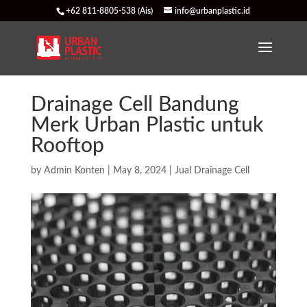
+62 811-8805-538 (Ais)
info@urbanplastic.id
Drainage Cell Bandung
Merk Urban Plastic untuk
Rooftop
by
Admin Konten
|
May 8, 2024
|
Jual Drainage Cell