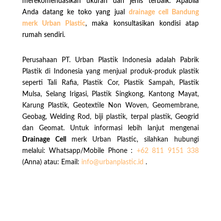
merekomendasikan ukuran dan jenis terbaik. Apabila
Anda datang ke toko yang jual
drainage cell Bandung
merk Urban Plastic
, maka konsultasikan kondisi atap
rumah sendiri.
Perusahaan PT. Urban Plastik Indonesia adalah Pabrik
Plastik di Indonesia yang menjual produk-produk plastik
seperti Tali Rafia, Plastik Cor, Plastik Sampah, Plastik
Mulsa, Selang Irigasi, Plastik Singkong, Kantong Mayat,
Karung Plastik, Geotextile Non Woven, Geomembrane,
Geobag, Welding Rod, biji plastik, terpal plastik, Geogrid
dan Geomat. Untuk informasi lebih lanjut mengenai
Drainage Cell
merk Urban Plastic, silahkan hubungi
melalui: Whatsapp/Mobile Phone :
+62 811 9151 338
(Anna) atau: Email:
info@urbanplastic.id
.