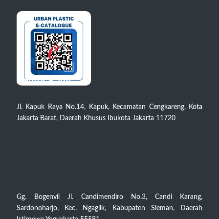
Kantor Kami
Jl. Kapuk Raya No.14, Kapuk, Kecamatan Cengkareng, Kota
Jakarta Barat, Daerah Khusus Ibukota Jakarta 11720
Gg. Bogenvil Jl. Candimendiro No.3, Candi Karang,
Sardonoharjo, Kec. Ngaglik, Kabupaten Sleman, Daerah