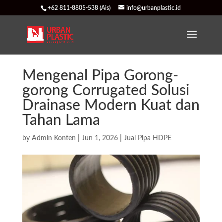
+62 811-8805-538 (Ais)
info@urbanplastic.id
Mengenal Pipa Gorong-
gorong Corrugated Solusi
Drainase Modern Kuat dan
Tahan Lama
by
Admin Konten
|
Jun 1, 2026
|
Jual Pipa HDPE