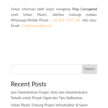
Untuk informasi lebih lanjut mengenai
Pipa Corrugated
merk Urban Plastic, silahkan hubungi melalui:
Whatsapp/Mobile Phone :
+62 811 1721 338
(Ais) atau:
Email:
info@urbanplastic.id
.
Search
Recent Posts
Lem Geomembran Fungsi, Jenis Lem Geomembrane
Terbaik untuk Proyek Irigasi dan Tips Aplikasinya
Urban Plastic Dukung Project Infrastruktur di Sanur