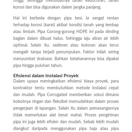
tinggi, sehingga membuatnya tahan kebocoran, tahan
korosi dan bisa digunakan dalam jangka panjang.
Hal ini berbeda dengan pipa besi. Ia sangat rentan
terhadap korosi (karat) akibat kondisi tanah yang lembap
atau limbah. Pipa Gorong-gorong HDPE ini pada dinding
bagian dalam dibuat halus. Sehingga laju aliran air lebih
optimal. Selain itu, sedimen atau kotoran akan terus
mengalir tanpa terjadi penumpukan. Faktor inilah sering
menyumbat drainase. Bahkan ketahanannya bisa dipakai
pipa hingga puluhan tahun.
Efisiensi dalam Instalasi Proyek
Dalam upaya meningkatkan efisiensi biaya proyek, para
kontraktor tentu membutuhkan metode instalasi cepat
dan mudah. Pipa Corrugated memberikan solusi dimana
bobotnya ringan dan fleksibel memudahkan dalam proses
pengerjaan di lapangan.
Selain itu dalam pemasangannya
tidak memerlukan alat berat mahal. Proses pengiriman
pipa ini juga lebih efisien dan mudah. Sebab lebih mudah
diangkut daripada menggunakan pipa baja atau pipa