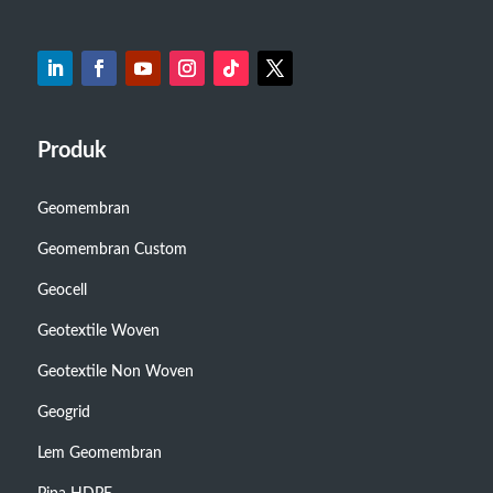
Produk
Geomembran
Geomembran Custom
Geocell
Geotextile Woven
Geotextile Non Woven
Geogrid
Lem Geomembran