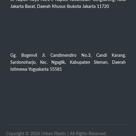
Jakarta Barat, Daerah Khusus Ibukota Jakarta 11720
Gg. Bogenvil Jl. Candimendiro No.3, Candi Karang,
Sardonoharjo, Kec. Ngaglik, Kabupaten Sleman, Daerah
Istimewa Yogyakarta 55581
Copyright © 2026 Urban Plastic | All Rights Reserved.