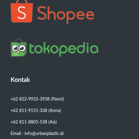
Kontak
+62 822-9933-3938 (Panni)
+62 811-9151-338 (Anna)
+62 811-8805-538 (Ais)
Email : info@urbanplastic.id