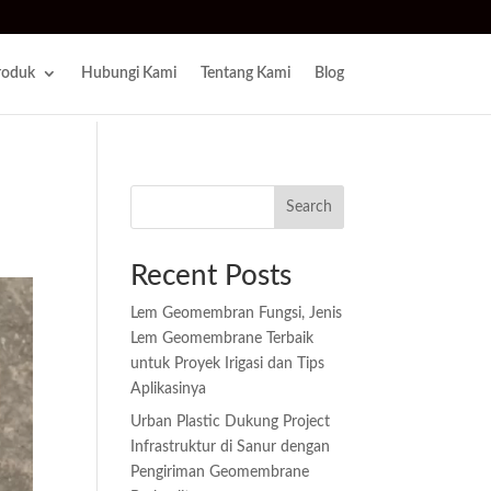
roduk
Hubungi Kami
Tentang Kami
Blog
Search
Recent Posts
Lem Geomembran Fungsi, Jenis
Lem Geomembrane Terbaik
untuk Proyek Irigasi dan Tips
Aplikasinya
Urban Plastic Dukung Project
Infrastruktur di Sanur dengan
Pengiriman Geomembrane