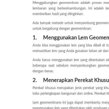
Menggabungkan geomembran adalah proses me
lembaran yang berkesinambungan. Ini adalah 
memberikan hasil yang diinginkan.
Ada banyak metode untuk menyambung geomembran,
untuk bergabung dengan geomembran:
1.
Menggunakan Lem Geome
Anda bisa menggunakan lem yang bisa dibeli di to
memastikan lem yang Anda gunakan tahan air dan
Anda harus menggunakan lem yang ditentukan o
beberapa saat sebelum menyambungkan geomem
dengan benar.
2.
Menerapkan Perekat Khusu
Perekat khusus merupakan jenis perekat yang kh
toko perlengkapan bangunan dan online. Perekat k
Lem geomembrane ini juga dapat membantu mengura
menggunakan lem yang ditentukan oleh produse