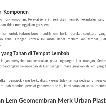
Non-Komponen
 non-komponen. Perekat jenis ini seringkali memiliki kekentalan yang 
dan tidak meninggalkan garis lem.
kan untuk terburu-buru memilih lem, belilah perekat struktural yang 
isan tebal. Dengan kriteria ini Anda dapat menemukan tempat
jua
.
yang Tahan di Tempat Lembab
. Hujan menyebabkan kerusakan pada lingkungan luar ruangan. Seda
 dibandingkan kelembaban di luar ruangan, maka gunakanlah lem yang 
atkan pemasok yang berkualitas, karena tidak semua pedagang menaw
ebih mudah membeli perekat geomembrane ini, kami sarankan untuk memes
n Lem Geomembran Merk Urban Plast