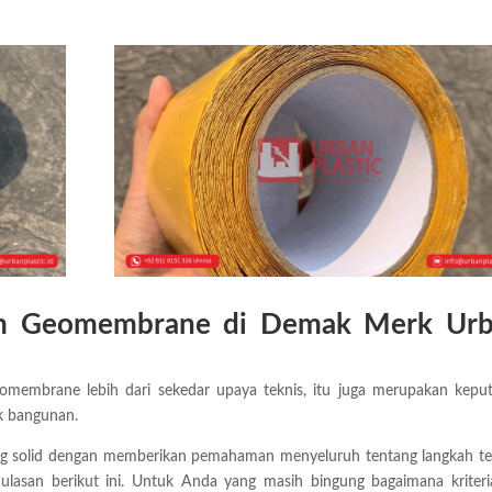
Lem Geomembrane di Demak Merk Ur
membrane lebih dari sekedar upaya teknis, itu juga merupakan kepu
ek bangunan.
ng solid dengan memberikan pemahaman menyeluruh tentang langkah te
asan berikut ini. Untuk Anda yang masih bingung bagaimana kriteri