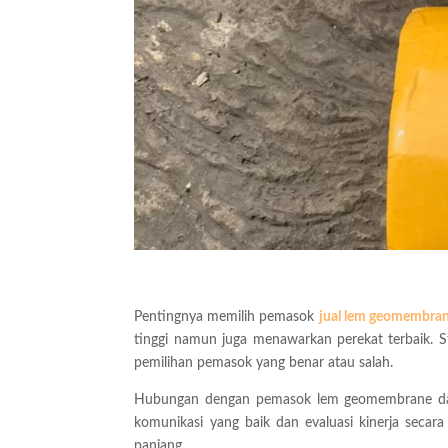
Pentingnya memilih pemasok
jual lem geomembran
tinggi namun juga menawarkan perekat terbaik. 
pemilihan pemasok yang benar atau salah.
Hubungan dengan pemasok lem geomembrane dapat 
komunikasi yang baik dan evaluasi kinerja secara
panjang.