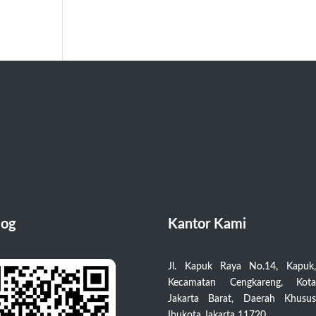
log
Kantor Kami
Jl. Kapuk Raya No.14, Kapuk,
Kecamatan Cengkareng, Kota
Jakarta Barat, Daerah Khusus
Ibukota Jakarta 11720