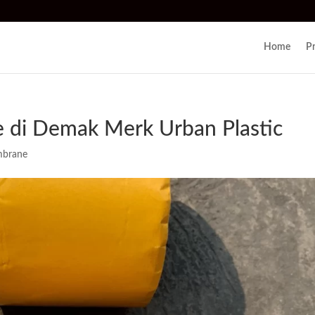
Home
P
di Demak Merk Urban Plastic
mbrane