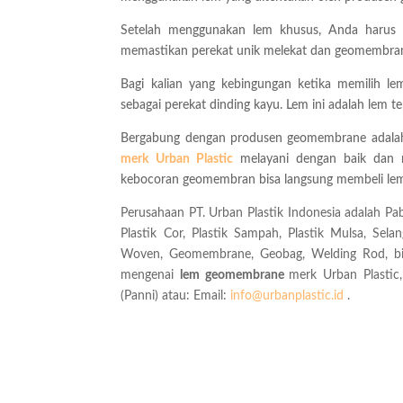
Setelah menggunakan lem khusus, Anda harus
memastikan perekat unik melekat dan geomembran 
Bagi kalian yang kebingungan ketika memilih 
sebagai perekat dinding kayu. Lem ini adalah lem t
Bergabung dengan produsen geomembrane adala
merk Urban Plastic
melayani dengan baik dan m
kebocoran geomembran bisa langsung membeli lem 
Perusahaan PT. Urban Plastik Indonesia adalah Pabr
Plastik Cor, Plastik Sampah, Plastik Mulsa, Sela
Woven, Geomembrane, Geobag, Welding Rod, biji p
mengenai
lem geomembrane
merk Urban Plastic
(Panni) atau: Email:
info@urbanplastic.id
.