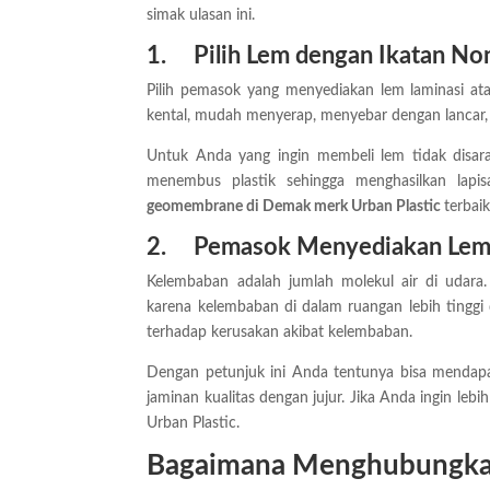
simak ulasan ini.
1.
Pilih Lem dengan Ikatan 
Pilih pemasok yang menyediakan lem laminasi atau
kental, mudah menyerap, menyebar dengan lancar, 
Untuk Anda yang ingin membeli lem tidak disaran
menembus plastik sehingga menghasilkan lap
geomembrane di Demak merk Urban Plastic
terbaik
2.
Pemasok Menyediakan Lem 
Kelembaban adalah jumlah molekul air di udara
karena kelembaban di dalam ruangan lebih tinggi
terhadap kerusakan akibat kelembaban.
Dengan petunjuk ini Anda tentunya bisa mendap
jaminan kualitas dengan jujur. Jika Anda ingin l
Urban Plastic.
Bagaimana Menghubungka