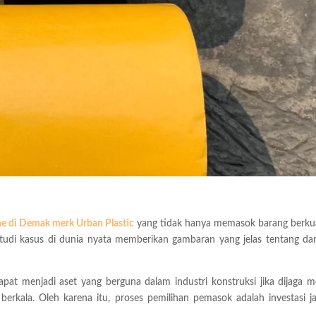
e di Demak merk Urban Plastic
yang tidak hanya memasok barang berkua
Studi kasus di dunia nyata memberikan gambaran yang jelas tentang d
menjadi aset yang berguna dalam industri konstruksi jika dijaga me
 berkala. Oleh karena itu, proses pemilihan pemasok adalah investasi j