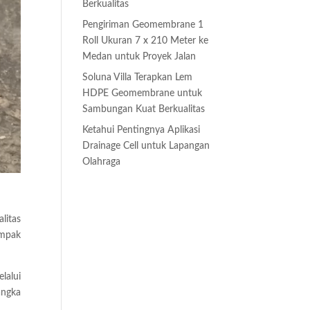
Berkualitas
Pengiriman Geomembrane 1
Roll Ukuran 7 x 210 Meter ke
Medan untuk Proyek Jalan
Soluna Villa Terapkan Lem
HDPE Geomembrane untuk
Sambungan Kuat Berkualitas
Ketahui Pentingnya Aplikasi
Drainage Cell untuk Lapangan
Olahraga
litas
ampak
lalui
angka