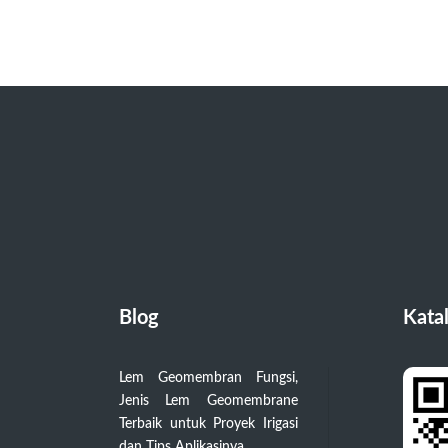
Blog
Kata
Lem Geomembran Fungsi,
Jenis Lem Geomembrane
Terbaik untuk Proyek Irigasi
dan Tips Aplikasinya