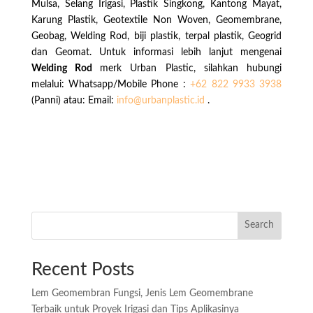
Mulsa, Selang Irigasi, Plastik Singkong, Kantong Mayat,
Karung Plastik, Geotextile Non Woven, Geomembrane,
Geobag, Welding Rod, biji plastik, terpal plastik, Geogrid
dan Geomat. Untuk informasi lebih lanjut mengenai
Welding Rod
merk Urban Plastic, silahkan hubungi
melalui: Whatsapp/Mobile Phone :
+62 822 9933 3938
(Panni) atau: Email:
info@urbanplastic.id
.
Search
Recent Posts
Lem Geomembran Fungsi, Jenis Lem Geomembrane
Terbaik untuk Proyek Irigasi dan Tips Aplikasinya