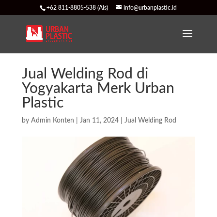
+62 811-8805-538 (Ais)
info@urbanplastic.id
Jual Welding Rod di
Yogyakarta Merk Urban
Plastic
by
Admin Konten
|
Jan 11, 2024
|
Jual Welding Rod