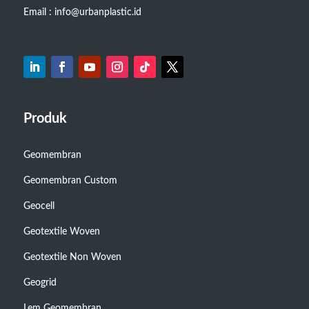
Email : info@urbanplastic.id
Produk
Geomembran
Geomembran Custom
Geocell
Geotextile Woven
Geotextile Non Woven
Geogrid
Lem Geomembran