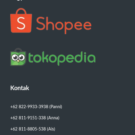
Kontak
+62 822-9933-3938 (Panni)
+62 811-9151-338 (Anna)
+62 811-8805-538 (Ais)