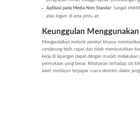
pengelasan mesin sebagai lapisan perlindungan g
Aplikasi pada Media Non-Standar:
Sangat efekti
atau logam di area pintu air.
Keunggulan Menggunakan 
Mengandalkan metode perekat khusus memberikan keu
cenderung lebih cepat dan tidak membutuhkan konsu
kerja di lapangan dapat dengan mudah melakukan 
permukaan yang benar. Ketahanan terhadap zat kimi
awet meskipun terpapar cuaca ekstrem dalam jang