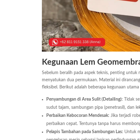
Kegunaan Lem Geomembran
Sebelum beralih pada aspek teknis, penting untu
menyatukan dua permukaan. Material ini dirancang 
fleksibel. Berikut adalah beberapa kegunaan utama 
Penyambungan di Area Sulit (Detailing):
Tidak se
sudut tajam, sambungan pipa (penetrasil), dan le
Perbaikan Kebocoran Mendesak:
Jika terjadi ro
perbaikan cepat. Tentunya tanpa harus membongk
Pelapis Tambahan pada Sambungan Las:
Untuk me