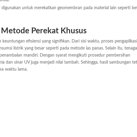
anda.
f digunakan untuk merekatkan geomembran pada material lain seperti be
Metode Perekat Khusus
ntungan efisiensi yang signifikan. Dari sisi waktu, proses pengaplikas
msi listrik yang besar seperti pada metode las panas. Selain itu, tenag
penambalan mandiri. Dengan syarat mengikuti prosedur pembersihan
a dan sinar UV juga menjadi nilai tambah. Sehingga, hasil sambungan te
ka waktu lama.