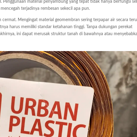
tal. Penggunaan material penyambung yang tepat tidak hanya berfungsi se
 mencegah terjadinya rembesan sekecil apa pun.
n cermat. Mengingat material geomembran sering terpapar air secara teru
nya harus memiliki standar ketahanan tinggi. Tanpa dukungan perekat
akhirnya, ini dapat merusak struktur tanah di bawahnya atau menyebabk