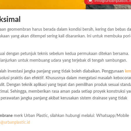
aksimal
n geomembran harus berada dalam kondisi bersih, kering dan bebas da
kaan yang akan ditempel sering kali disarankan. Ini untuk membuka pori
suai dengan petunjuk teknis sebelum kedua permukaan ditekan bersama.
dianjurkan untuk membuang udara yang terjebak di tengah sambungan.
ah investasi jangka panjang yang tidak boleh diabaikan. Penggunaan
le
solusi praktis dan efektif. Khususnya dalam mengatasi masalah kebocora
lit. Dengan teknik aplikasi yang tepat dan pemilihan produk sesuai standa
ptimal. Sehingga, memberikan rasa aman pada setiap proyek konstruksi y
ya perawatan jangka panjang akibat kerusakan sistem drainase yang tidak
mbrane
merk Urban Plastic, silahkan hubungi melalui: Whatsapp/Mobile
o@urbanplastic.id