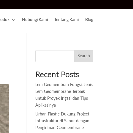
roduk
Hubungi Kami
Tentang Kami
Blog
Search
Recent Posts
Lem Geomembran Fungsi, Jenis
Lem Geomembrane Terbaik
untuk Proyek Irigasi dan Tips
Aplikasinya
Urban Plastic Dukung Project
Infrastruktur di Sanur dengan
Pengiriman Geomembrane