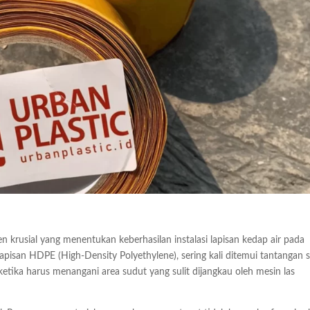
rusial yang menentukan keberhasilan instalasi lapisan kedap air pada
apisan HDPE (High-Density Polyethylene), sering kali ditemui tantangan 
tika harus menangani area sudut yang sulit dijangkau oleh mesin las