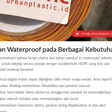
 Waterproof pada Berbagai Kebutuh
k memahami bahwa fungsi utama dari bahan perekat ini melampaui sekada
untuk bekerja secara sinergis dengan karakteristik HDPE yang licin dan
dari material tersebut:
mua bagian kolam dapat dijangkau oleh mesin
wedge welder
. Area seperti
kukan dinding memerlukan fleksibilitas dari perekat manual.
bekan kecil akibat faktor eksternal, penggunaan perekat ini memungkinkan
ar seluruh instalasi atau mendatangkan alat berat.
mastikan keamanan ekstra, perekat sering diaplikasikan di atas jalur