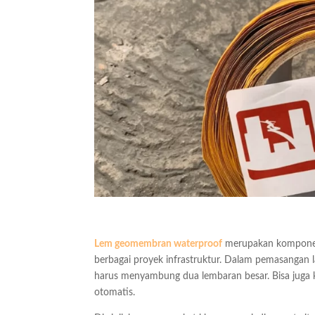
Lem geomembran waterproof
merupakan komponen k
berbagai proyek infrastruktur. Dalam pemasangan l
harus menyambung dua lembaran besar. Bisa juga ke
otomatis.