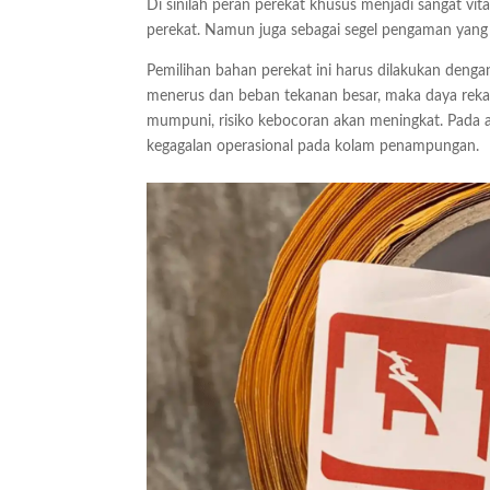
Di sinilah peran perekat khusus menjadi sangat vi
perekat. Namun juga sebagai segel pengaman yang
Pemilihan bahan perekat ini harus dilakukan denga
menerus dan beban tekanan besar, maka daya rekat
mumpuni, risiko kebocoran akan meningkat. Pada 
kegagalan operasional pada kolam penampungan.